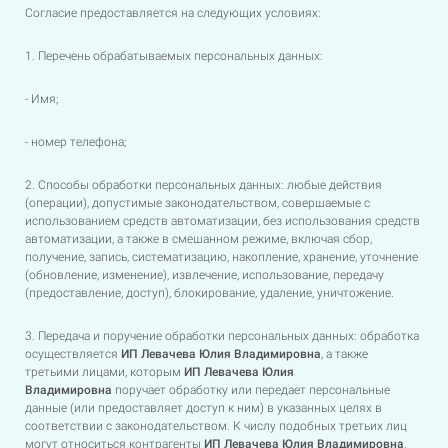
Согласие предоставляется на следующих условиях:
1. Перечень обрабатываемых персональных данных:
- Имя;
- номер телефона;
2. Способы обработки персональных данных: любые действия
(операции), допустимые законодательством, совершаемые с
использованием средств автоматизации, без использования средств
автоматизации, а также в смешанном режиме, включая сбор,
получение, запись, систематизацию, накопление, хранение, уточнение
(обновление, изменение), извлечение, использование, передачу
(предоставление, доступ), блокирование, удаление, уничтожение.
3. Передача и поручение обработки персональных данных: обработка
осуществляется
ИП
Левачева Юлия Владимировна
, а также
третьими лицами, которым
ИП
Левачева Юлия
Владимировна
поручает обработку или передает персональные
данные (или предоставляет доступ к ним) в указанных целях в
соответствии с законодательством. К числу подобных третьих лиц
могут относиться контрагенты
ИП
Левачева Юлия Владимировна
,