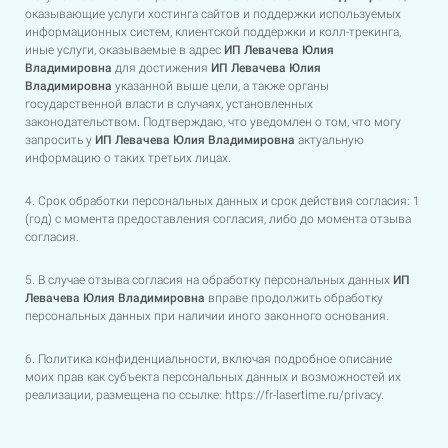
оказывающие услуги хостинга сайтов и поддержки используемых
информационных систем, клиентской поддержки и колл-трекинга,
иные услуги, оказываемые в адрес
ИП
Левачева Юлия
Владимировна
для достижения
ИП
Левачева Юлия
Владимировна
указанной выше цели, а также органы
государственной власти в случаях, установленных
законодательством. Подтверждаю, что уведомлен о том, что могу
запросить у
ИП
Левачева Юлия Владимировна
актуальную
информацию о таких третьих лицах.
4. Срок обработки персональных данных и срок действия согласия: 1
(год) с момента предоставления согласия, либо до момента отзыва
согласия.
5. В случае отзыва согласия на обработку персональных данных
ИП
Левачева Юлия Владимировна
вправе продолжить обработку
персональных данных при наличии иного законного основания.
6. Политика конфиденциальности, включая подробное описание
моих прав как субъекта персональных данных и возможностей их
реализации, размещена по ссылке:
https://fr-lasertime.ru/privacy
.