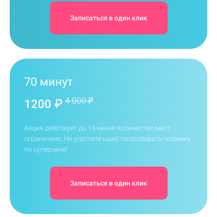
Записаться в один клик
70 минут
4 000 ₽
1200 ₽
Акция действует до 14 июня! Количество мест
ограничено. Не упустите шанс попробовать новинку
по суперцене!
Записаться в один клик