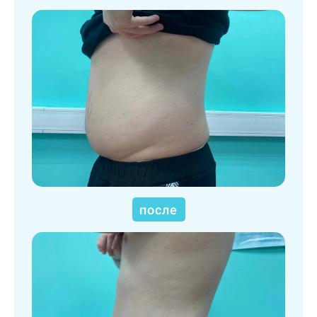
после