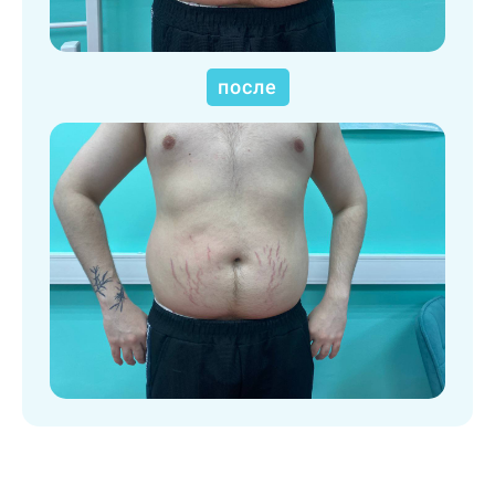
после