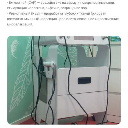
· Емкостной (CAP) — воздействие на дерму и поверхностные слои:
стимуляция коллагена, лифтинг, сокращение пор.
· Резистивный (RES) — проработка глубоких тканей (жировая
клетчатка, мышцы): коррекция целлюлита, локальное жиросжигание,
миорелаксация.