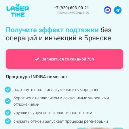
+7 (920) 603-00-21
Работаем с 09.00 до 21.00
Получите эффект подтяжки
без
операций и инъекций в Брянске
Записаться со скидкой 70%
Процедура INDIBA помогает:
подтянуть овал лица и уменьшить морщины
бороться с целлюлитом и локальными жировыми
отложениями
улучшить упругость и эластичность кожи
снимать отёки и запускает процессы регенерации