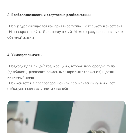
3. Безболезненность и отсутствие реабилитации
· Процедура ощущается как приятное тепло. Не требуется анестезия.
· Нет покраснений, отёков, шелушений. Можно сразу возвращаться к
обычной жизни.
4. Универсальность
· Подходит для лица (птоз, морщины, второй подбородок), тела
(дряблость, целлюлит, локальные жировые отложения) и даже
интимной зоны.
· Применяется в послеоперационной реабилитации (уменьшает
отёки, ускоряет заживление тканей).