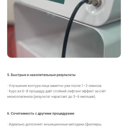
5. Быстрые и накопительные результаты
· Улучшение контура лица заметно уже после 1–2 сеансов.
· Курс из 6–8 процедур даёт стойкий лифтинг-эффект за счёт
неоколлагенеза (результат нарастает до 3–6 месяцев).
6. Сочетаемость с другими процедурами
· Идеально дополняет инъекционные методики (филлеры,