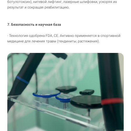
ботулотоксин), нитевой лифтинг, лазерные шлифовки, ускоряя их
результат и сокращая реабилитацию.
7. Безопасность и научная база
· Технология одобрена FDA, CE. Активно применяется в спортивной
медицине для лечения травм (тендиниты, растяжения).