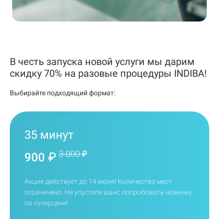
В честь запуска новой услуги мы дарим
скидку 70% на разовые процедуры INDIBA!
Выбирайте подходящий формат:
35 минут
3 000 ₽
900 ₽
Акция действует до 14 июня! Количество мест
ограничено. Не упустите шанс попробовать новинку
по суперцене!