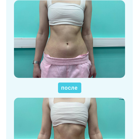
после