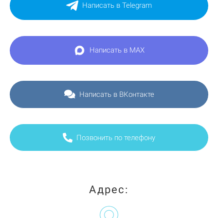
Написать в Telegram
Написать в MAX
Написать в ВКонтакте
Позвонить по телефону
Адрес: