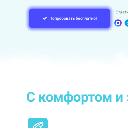
Ответи
Попробовать бесплатно!
С комфортом и 