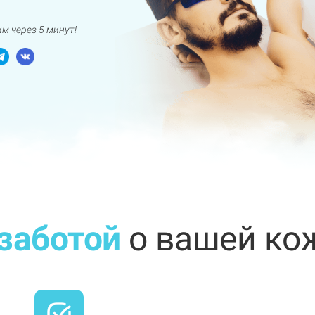
м через 5 минут!
заботой
о вашей ко