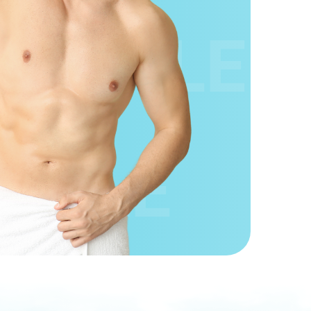
LE
SALE
SALE