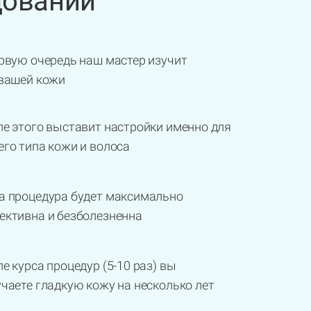
довании
рвую очередь наш мастер изучит
 вашей кожи
е этого выставит настройки именно для
го типа кожи и волоса
а процедура будет максимально
ективна и безболезненна
е курса процедур (5-10 раз) вы
чаете гладкую кожу на несколько лет