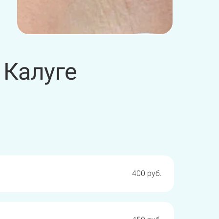
 Калуге
1000 руб.
2200 руб.
400 руб.
990 руб.