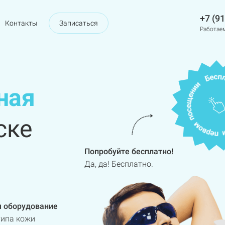
+7 (9
Контакты
Записаться
Работаем
ная
ске
Попробуйте бесплатно!
Да, да! Бесплатно.
 оборудование
типа кожи