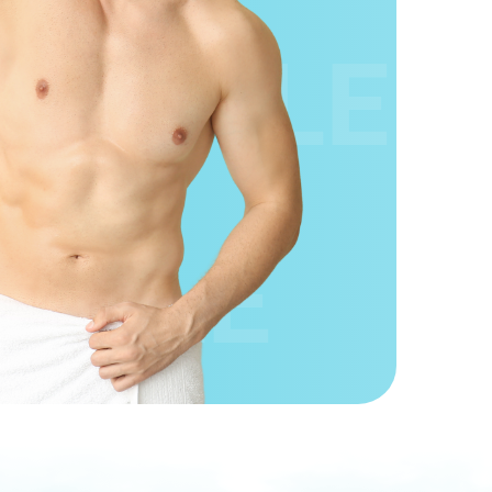
LE
SALE
SALE