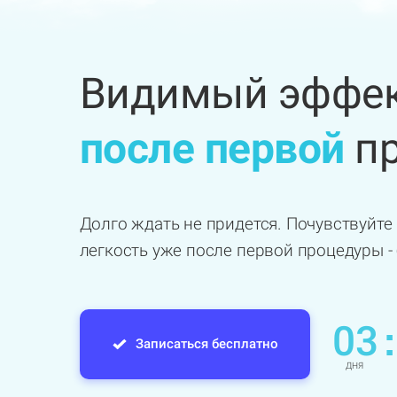
Видимый эффек
после первой
пр
Долго ждать не придется. Почувствуйте 
легкость уже после первой процедуры -
03
:
Записаться бесплатно
ДНЯ