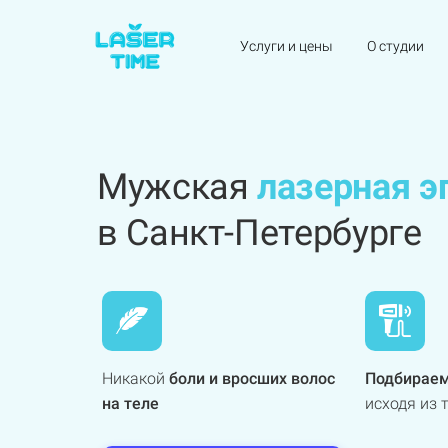
Услуги и цены
О студии
Мужская
лазерная э
в Санкт-Петербурге
Никакой
боли и вросших волос
Подбираем
на теле
исходя из 