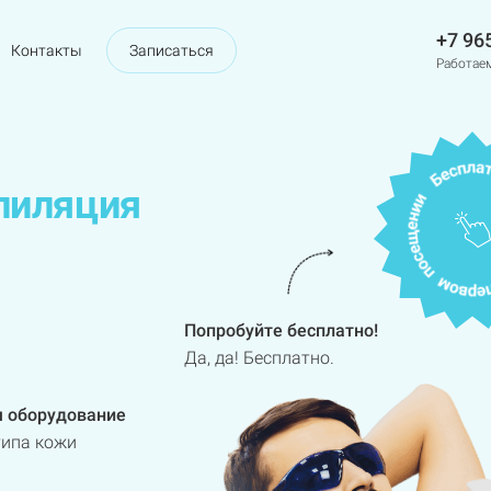
+7 96
Контакты
Записаться
Работаем
пиляция
Попробуйте бесплатно!
Да, да! Бесплатно.
 оборудование
типа кожи