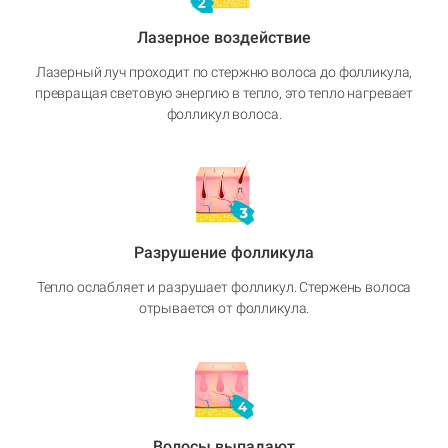
Лазерное воздействие
Лазерный луч проходит по стержню волоса до фолликула,
превращая световую энергию в тепло, это тепло нагревает
фолликул волоса.
Разрушение фолликула
Тепло ослабляет и разрушает фолликул. Стержень волоса
отрывается от фолликула.
Волосы выпадают