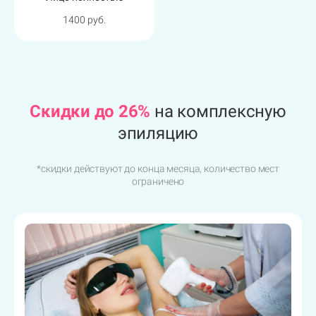
1400 руб.
2100 руб.
Cкидки до 26%
на комплексную
эпиляцию
*скидки действуют до конца месяца, количество мест
ограничено