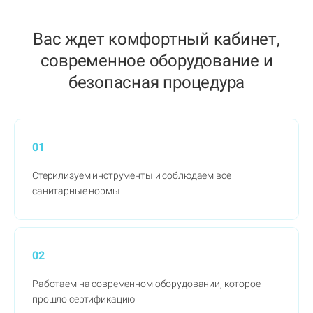
Вас ждет комфортный кабинет,
современное оборудование и
безопасная процедура
01
Стерилизуем инструменты и соблюдаем все
санитарные нормы
02
Работаем на современном оборудовании, которое
прошло сертификацию