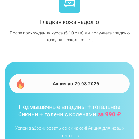
Гладкая кожа надолго
После прохождения курса (5-10 раз) вы получаете гладкую
кожу на несколько лет.
Акция до 20.08.2026
Подмышечные впадины + тотальное
бикини + голени с коленями
за 990 ₽
Успей забронировать со скидкой! Акция для новых
клиентов.