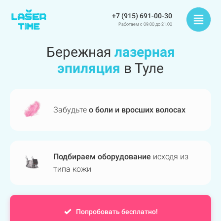
+7 (915) 691-00-30
Работаем с 09.00 до 21.00
Бережная
лазерная
эпиляция
в Туле
Забудьте
о боли и вросших волосах
Подбираем оборудование
исходя из
типа кожи
Попробовать бесплатно!