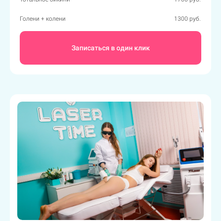
Голени + колени
1300 руб.
Записаться в один клик