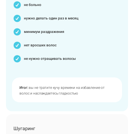
не больно
нужно делать один раз в месяц
минимум раздражения
нет вросших волос
не нужно отращивать волосы
Итог:
вы не тратите кучу времени на избавление от
волос и наслаждаетесь гладкостью
Шугаринг